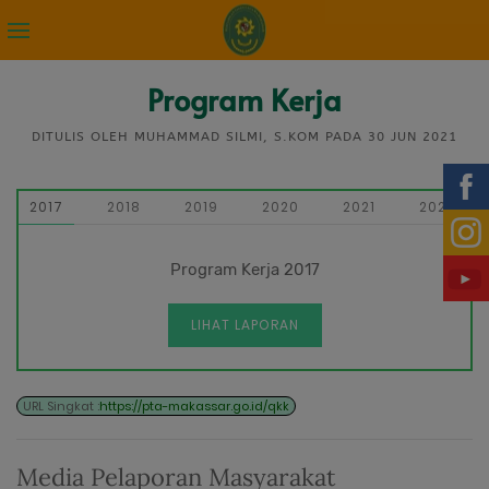
Program Kerja
DITULIS OLEH MUHAMMAD SILMI, S.KOM PADA
30 JUN 2021
2017
2018
2019
2020
2021
2022
Program Kerja 2017
LIHAT LAPORAN
URL Singkat :
https://pta-makassar.go.id/qkk
Media Pelaporan Masyarakat