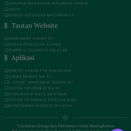
LAPORAN PELAYANAN INFORMASI PUBLIK
LHKPN
SURVEY KEPUASAN MASYARAKAT
Tautan Website
MAHKAMAH AGUNG R.I.
BADAN PERADILAN AGAMA
PEMPROV SULAWESI SELATAN
Aplikasi
PERPUSTAKAAN PTA MAKASSAR
SIWAS BAWAS MA R.I
E-COURT MAHKAMAH AGUNG R.I.
SISTEM INFORMASI MA R.I.
KOMUNIKASI DATA NASIONAL
SISTEM INFORMASI KEPEGAWAIAN
MONITORING WEBSITE WILAYAH
"Curahkan Tenaga dan Pikiranmu Untuk Meningkatkan