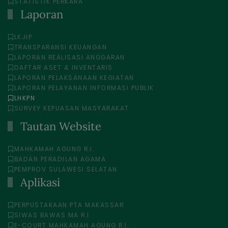
STATISTIK PERKARA
Laporan
LKJIP
TRANSPARANSI KEUANGAN
LAPORAN REALISASI ANGGARAN
DAFTAR ASET & INVENTARIS
LAPORAN PELAKSANAAN KEGIATAN
LAPORAN PELAYANAN INFORMASI PUBLIK
LHKPN
SURVEY KEPUASAN MASYARAKAT
Tautan Website
MAHKAMAH AGUNG R.I.
BADAN PERADILAN AGAMA
PEMPROV SULAWESI SELATAN
Aplikasi
PERPUSTAKAAN PTA MAKASSAR
SIWAS BAWAS MA R.I
E-COURT MAHKAMAH AGUNG R.I.