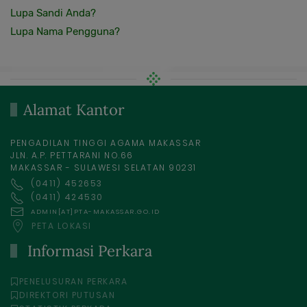
Lupa Sandi Anda?
Lupa Nama Pengguna?
Alamat Kantor
PENGADILAN TINGGI AGAMA MAKASSAR
JLN. A.P. PETTARANI NO.66
MAKASSAR - SULAWESI SELATAN 90231
(0411) 452653
(0411) 424530
ADMIN[AT]PTA-MAKASSAR.GO.ID
PETA LOKASI
Informasi Perkara
PENELUSURAN PERKARA
DIREKTORI PUTUSAN