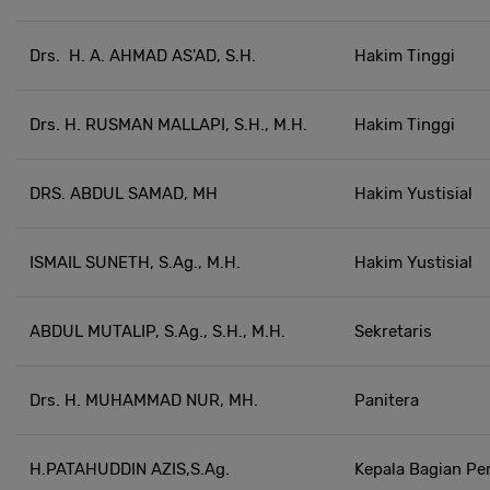
Drs. H. A. AHMAD AS'AD, S.H.
Hakim Tinggi
Drs. H. RUSMAN MALLAPI, S.H., M.H.
Hakim Tinggi
DRS. ABDUL SAMAD, MH
Hakim Yustisial
ISMAIL SUNETH, S.Ag., M.H.
Hakim Yustisial
ABDUL MUTALIP, S.Ag., S.H., M.H.
Sekretaris
Drs. H. MUHAMMAD NUR, MH.
Panitera
H.PATAHUDDIN AZIS,S.Ag.
Kepala Bagian P