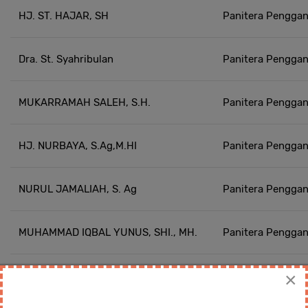
HJ. ST. HAJAR, SH
Panitera Penggan
Dra. St. Syahribulan
Panitera Penggan
MUKARRAMAH SALEH, S.H.
Panitera Penggan
HJ. NURBAYA, S.Ag,M.HI
Panitera Penggan
NURUL JAMALIAH, S. Ag
Panitera Penggan
MUHAMMAD IQBAL YUNUS, SHI., MH.
Panitera Penggan
×
MUHAMMAD IRHAM HABIBIE, S.Kom
Bendahara