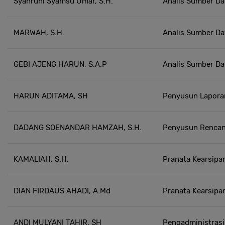
Syahruni Syamsu Umar, S.H.
Analis Sumber Da
MARWAH, S.H.
Analis Sumber Da
GEBI AJENG HARUN, S.A.P
Analis Sumber Da
HARUN ADITAMA, SH
Penyusun Lapora
DADANG SOENANDAR HAMZAH, S.H.
Penyusun Rencan
KAMALIAH, S.H.
Pranata Kearsipa
DIAN FIRDAUS AHADI, A.Md
Pranata Kearsipa
ANDI MULYANI TAHIR, SH
Pengadministras