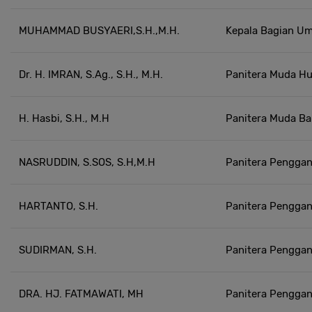
MUHAMMAD BUSYAERI,S.H.,M.H.
Kepala Bagian U
Dr. H. IMRAN, S.Ag., S.H., M.H.
Panitera Muda H
H. Hasbi, S.H., M.H
Panitera Muda B
NASRUDDIN, S.SOS, S.H,M.H
Panitera Penggan
HARTANTO, S.H.
Panitera Penggan
SUDIRMAN, S.H.
Panitera Penggan
DRA. HJ. FATMAWATI, MH
Panitera Penggan