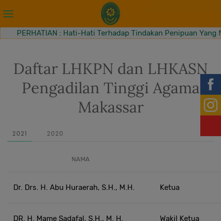
PERHATIAN : Hati-Hati Terhadap Tindakan Penipuan Yang Me
Daftar LHKPN dan LHKASN
Pengadilan Tinggi Agama
Makassar
2021
2020
NAMA
Dr. Drs. H. Abu Huraerah, S.H., M.H.
Ketua
DR. H. Mame Sadafal, S.H., M. H.
Wakil Ketua