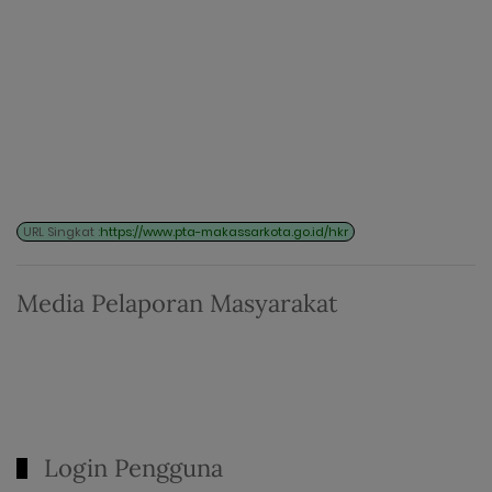
URL Singkat :
https://www.pta-makassarkota.go.id/hkr
Media Pelaporan Masyarakat
Login Pengguna