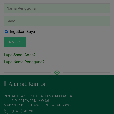
Ingatkan Saya
MASUK
Lupa Sandi Anda?
Lupa Nama Pengguna?
Alamat Kantor
PENGADILAN TINGGI AGAMA MAKASSAR
JLN. A.P. PETTARANI NO.66
MAKASSAR - SULAWESI SELATAN 90231
(0411) 452653